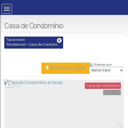
Casa de Condomínio
Tipo de Imóvel:
Residencial » Casa de Condomínio
Ordenar por:
Busca Avançada
Casa de Condomínio
485
(C14)