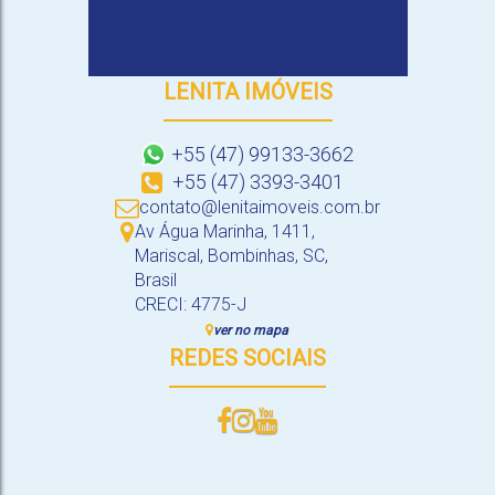
LENITA IMÓVEIS
+55 (47) 99133-3662
+55 (47) 3393-3401
contato@lenitaimoveis.com.br
Av Água Marinha
,
1411
,
Mariscal
,
Bombinhas
,
SC
,
Brasil
CRECI: 4775-J
ver no mapa
REDES SOCIAIS