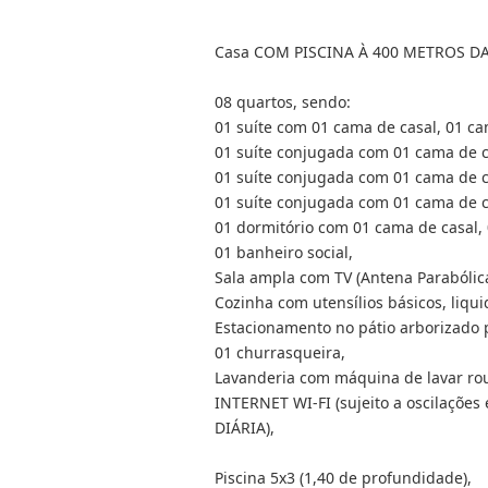
Casa COM PISCINA À 400 METROS DA P
08 quartos, sendo:
01 suíte com 01 cama de casal, 01 ca
01 suíte conjugada com 01 cama de ca
01 suíte conjugada com 01 cama de ca
01 suíte conjugada com 01 cama de ca
01 dormitório com 01 cama de casal, 0
01 banheiro social,
Sala ampla com TV (Antena Parabólica
Cozinha com utensílios básicos, liqui
Estacionamento no pátio arborizado p
01 churrasqueira,
Lavanderia com máquina de lavar ro
INTERNET WI-FI (sujeito a oscilaçõe
DIÁRIA),
Piscina 5x3 (1,40 de profundidade),