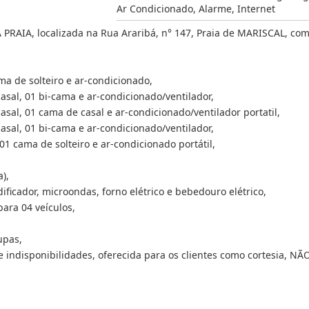
Ar Condicionado
,
Alarme
,
Internet
RAIA, localizada na Rua Araribá, n° 147, Praia de MARISCAL, com
ma de solteiro e ar-condicionado,
sal, 01 bi-cama e ar-condicionado/ventilador,
sal, 01 cama de casal e ar-condicionado/ventilador portatil,
sal, 01 bi-cama e ar-condicionado/ventilador,
1 cama de solteiro e ar-condicionado portátil,
),
dificador, microondas, forno elétrico e bebedouro elétrico,
ara 04 veículos,
upas,
s e indisponibilidades, oferecida para os clientes como cortesia