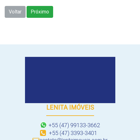
Voltar
Próximo
LENITA IMÓVEIS
+55 (47) 99133-3662
+55 (47) 3393-3401