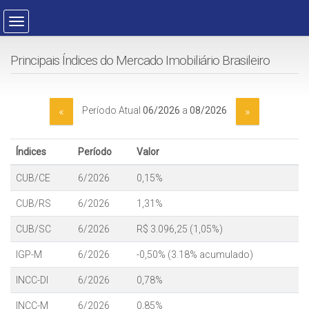
Principais Índices do Mercado Imobiliário Brasileiro
«
»
Período Atual
06/2026
a
08/2026
Índices
Período
Valor
CUB/CE
6/2026
0,15%
CUB/RS
6/2026
1,31%
CUB/SC
6/2026
R$ 3.096,25 (1,05%)
IGP-M
6/2026
-0,50% (3.18% acumulado)
INCC-DI
6/2026
0,78%
INCC-M
6/2026
0,85%