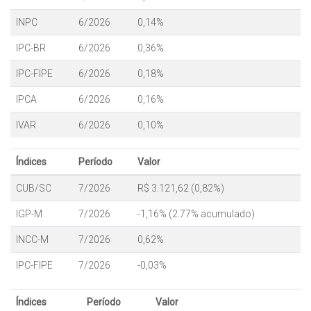
INPC
6/2026
0,14%
IPC-BR
6/2026
0,36%
IPC-FIPE
6/2026
0,18%
IPCA
6/2026
0,16%
IVAR
6/2026
0,10%
Índices
Período
Valor
CUB/SC
7/2026
R$ 3.121,62 (0,82%)
IGP-M
7/2026
-1,16% (2.77% acumulado)
INCC-M
7/2026
0,62%
IPC-FIPE
7/2026
-0,03%
Índices
Período
Valor