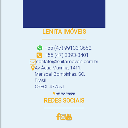
LENITA IMÓVEIS
+55 (47) 99133-3662
+55 (47) 3393-3401
contato@lenitaimoveis.com.br
Av Água Marinha
,
1411
,
Mariscal
,
Bombinhas
,
SC
,
Brasil
CRECI: 4775-J
ver no mapa
REDES SOCIAIS