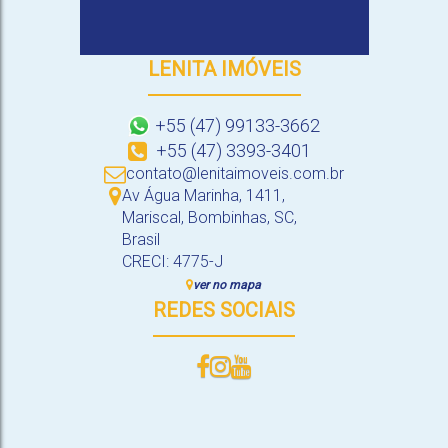
LENITA IMÓVEIS
+55 (47) 99133-3662
+55 (47) 3393-3401
contato@lenitaimoveis.com.br
Av Água Marinha
,
1411
,
Mariscal
,
Bombinhas
,
SC
,
Brasil
CRECI: 4775-J
ver no mapa
REDES SOCIAIS