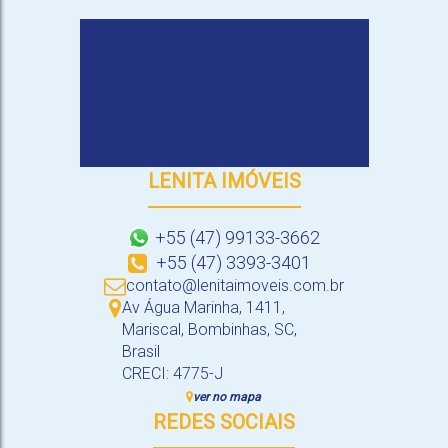
LENITA IMÓVEIS
+55 (47) 99133-3662
+55 (47) 3393-3401
contato@lenitaimoveis.com.br
Av Água Marinha
,
1411
,
Mariscal
,
Bombinhas
,
SC
,
Brasil
CRECI: 4775-J
ver no mapa
REDES SOCIAIS