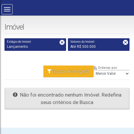
Imóvel
Estágio de Imóvel:
Valores do Imóvel:
Lançamento
Até R$ 500.000
Ordenar por:
Busca Avançada
Não foi encontrado nenhum Imóvel. Redefina
seus critérios de Busca