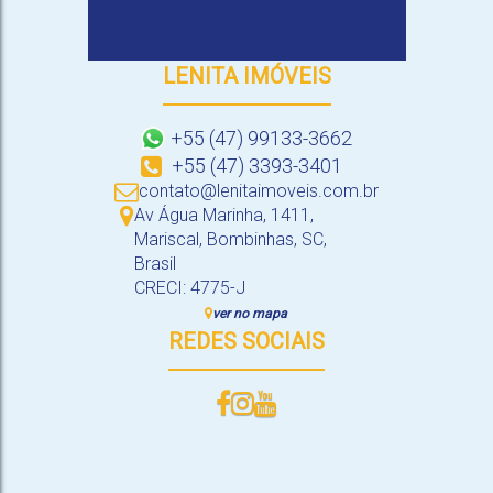
LENITA IMÓVEIS
+55 (47) 99133-3662
+55 (47) 3393-3401
contato@lenitaimoveis.com.br
Av Água Marinha
,
1411
,
Mariscal
,
Bombinhas
,
SC
,
Brasil
CRECI: 4775-J
ver no mapa
REDES SOCIAIS