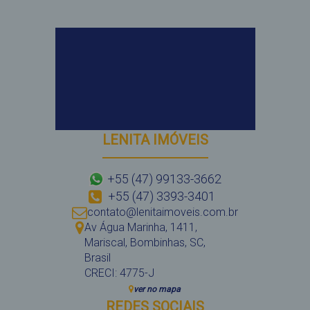
LENITA IMÓVEIS
+55 (47) 99133-3662
+55 (47) 3393-3401
contato@lenitaimoveis.com.br
Av Água Marinha
,
1411
,
Mariscal
,
Bombinhas
,
SC
,
Brasil
CRECI: 4775-J
ver no mapa
REDES SOCIAIS