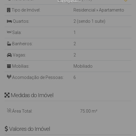
Carregando...
Tipo de Imóvel:
Residencial
»
Apartamento
Quartos:
2 (sendo 1 suíte)
Sala:
1
Banheiros:
2
Vagas:
2
Mobílias:
Mobiliado
Acomodação de Pessoas:
6
Medidas do Imóvel
Área Total:
75
.00
m²
Valores do Imóvel