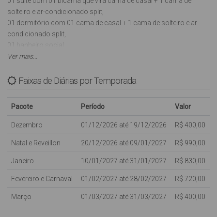
01 suíte com 01 bicama que vira cama de casal + 1 cama de
solteiro e ar-condicionado split,
01 dormitório com 01 cama de casal + 1 cama de solteiro e ar-
condicionado split,
01 banheiro social,
Sala com Smart TV ( sem Antena para conectar),
Ver mais...
Cozinha utensílios básicos, microondas e forno elétrico,
Churrasqueira na sacada,
Faixas de Diárias por Temporada
01 máquina de lavar roupas (automática),
02 Vagas de garagem descoberta ( para 2 carros pequenos -
Pacote
Período
Valor
Haech) Ou 1 carro grande ( Camionete ou SUV)
INTERNET WIFI (sujeito a oscilações e indisponibilidade,
Dezembro
01/12/2026 até 19/12/2026
R$ 400,00
ofereceida para os clientes como cortesias, NÃO ESTANDO
Natal e Reveillon
20/12/2026 até 09/01/2027
R$ 990,00
INCLUSANO VALOR DA DIÁRIA)
Aceita-se animal de pequeno porte.
Janeiro
10/01/2027 até 31/01/2027
R$ 830,00
Com capacidade para 06 pessoas,
Fevereiro e Carnaval
01/02/2027 até 28/02/2027
R$ 720,00
Março
01/03/2027 até 31/03/2027
R$ 400,00
Criancas de qualquer idade são bem vindas. porém dentro da
capacidade máxima do imóvel, não dispomos de cama extras;