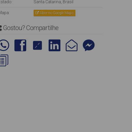
Estado:
Santa Catarina, Brasil
Mapa:
Abrir no Google Maps
Gostou? Compartilhe