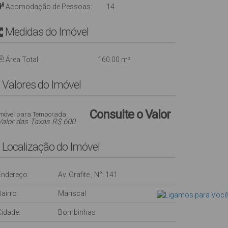
Acomodação de Pessoas:
14
Medidas do Imóvel
Área Total:
160
.00
m²
Valores do Imóvel
Consulte o Valor
Imóvel para Temporada
Valor das Taxas R$ 600
Localização do Imóvel
Endereço:
Av. Grafite
,
N°:
141
airro:
Mariscal
Cidade:
Bombinhas