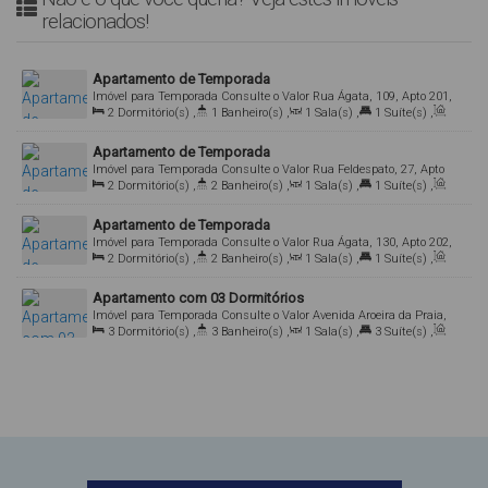
relacionados!
Apartamento de Temporada
Imóvel para Temporada
Consulte o Valor
Rua Ágata, 109, Apto 201,
2
Dormitório(s)
,
1
Banheiro(s)
,
1
Sala(s)
,
1
Suíte(s)
,
88215-000, Mariscal, Bombinhas, Santa Catarina, Brasil
Total:
60
.00
m²
,
1
Vaga(s)
Apartamento de Temporada
Imóvel para Temporada
Consulte o Valor
Rua Feldespato, 27, Apto
2
Dormitório(s)
,
2
Banheiro(s)
,
1
Sala(s)
,
1
Suíte(s)
,
302, 88215-000, Mariscal, Bombinhas, Santa Catarina, Brasil
Total:
80
.00
m²
,
2
Vaga(s)
Apartamento de Temporada
Imóvel para Temporada
Consulte o Valor
Rua Ágata, 130, Apto 202,
2
Dormitório(s)
,
2
Banheiro(s)
,
1
Sala(s)
,
1
Suíte(s)
,
88215-000, Mariscal, Bombinhas, Santa Catarina, Brasil
Total:
80
.00
m²
,
1
Vaga(s)
Apartamento com 03 Dormitórios
Imóvel para Temporada
Consulte o Valor
Avenida Aroeira da Praia,
3
Dormitório(s)
,
3
Banheiro(s)
,
1
Sala(s)
,
3
Suíte(s)
,
1860, Apto 103, 88215-000, Mariscal, Bombinhas, Santa Catarina,
Total:
120
.00
m²
,
2
Vaga(s)
Brasil