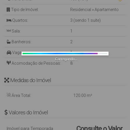
Tipo de Imóvel:
Residencial
»
Apartamento
Quartos:
3 (sendo 1 suíte)
Sala:
1
Banheiros:
2
Vaga:
1
Carregando...
Acomodação de Pessoas:
8
Medidas do Imóvel
Área Total:
120
.00
m²
Valores do Imóvel
Consulte o Valor
Imóvel para Temporada