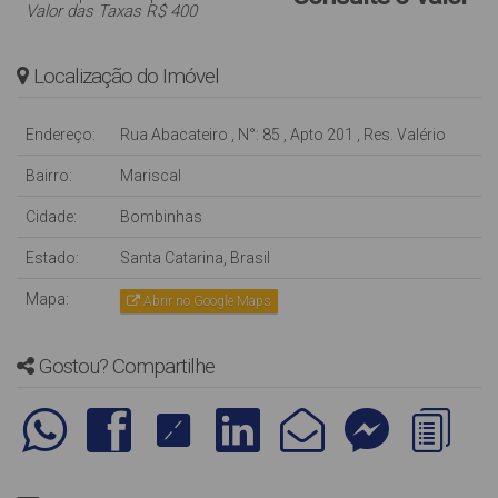
Valor das Taxas R$ 400
Localização do Imóvel
Endereço:
Rua Abacateiro
,
N°:
85
,
Apto 201
,
Res. Valério
Bairro:
Mariscal
Cidade:
Bombinhas
Estado:
Santa Catarina, Brasil
Mapa:
Abrir no Google Maps
Gostou? Compartilhe