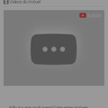
Vídeos do Imóvel
Não é o que você queria? Veja estes imóveis