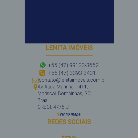
LENITA IMÓVEIS
+55 (47) 99133-3662
+55 (47) 3393-3401
contato@lenitaimoveis.com.br
Av Água Marinha
,
1411
,
Mariscal
,
Bombinhas
,
SC
,
Brasil
CRECI: 4775-J
ver no mapa
REDES SOCIAIS