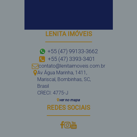
LENITA IMÓVEIS
+55 (47) 99133-3662
+55 (47) 3393-3401
contato@lenitaimoveis.com.br
Av Água Marinha
,
1411
,
Mariscal
,
Bombinhas
,
SC
,
Brasil
CRECI: 4775-J
ver no mapa
REDES SOCIAIS