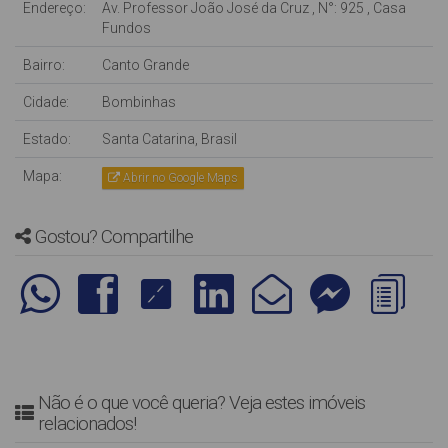
Endereço:
Av. Professor João José da Cruz
,
N°:
925
,
Casa
Fundos
Bairro:
Canto Grande
Cidade:
Bombinhas
Estado:
Santa Catarina, Brasil
Mapa:
Abrir no Google Maps
Gostou? Compartilhe
Não é o que você queria? Veja estes imóveis
relacionados!