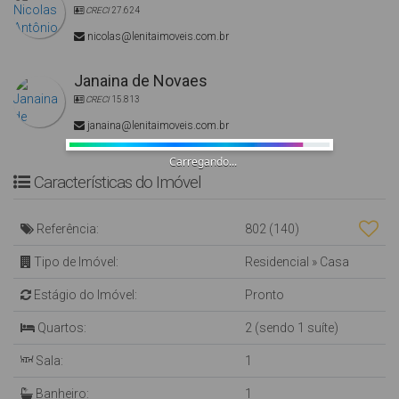
CRECI
27.624
nicolas@lenitaimoveis.com.br
Janaina de Novaes
CRECI
15.813
janaina@lenitaimoveis.com.br
Carregando...
Características do Imóvel
Referência:
802
(140)
Tipo de Imóvel:
Residencial
»
Casa
Estágio do Imóvel:
Pronto
Quartos:
2 (sendo 1 suíte)
Sala:
1
Banheiro:
1