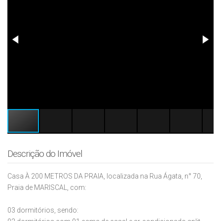
Descrição do Imóvel
Casa À 200 METROS DA PRAIA, localizada na Rua Ágata, n° 70,
Praia de MARISCAL, com:
03 dormitórios, sendo: