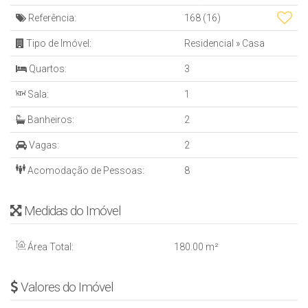
Referência:
168
(16)
Tipo de Imóvel:
Residencial
»
Casa
Quartos:
3
Sala:
1
Banheiros:
2
Vagas:
2
Acomodação de Pessoas:
8
Medidas do Imóvel
Área Total:
180
.00
m²
Valores do Imóvel