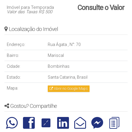
Consulte o Valor
Imóvel para Temporada
Valor das Taxas R$ 500
Localização do Imóvel
Endereço:
Rua Ágata
,
N°:
70
Bairro:
Mariscal
Cidade:
Bombinhas
Estado:
Santa Catarina, Brasil
Mapa:
Abrir no Google Maps
Gostou? Compartilhe