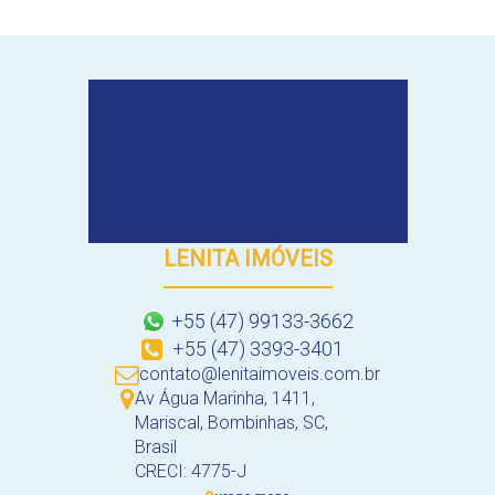
LENITA IMÓVEIS
+55 (47) 99133-3662
+55 (47) 3393-3401
contato@lenitaimoveis.com.br
Av Água Marinha
,
1411
,
Mariscal
,
Bombinhas
,
SC
,
Brasil
CRECI: 4775-J