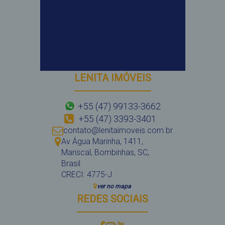
LENITA IMÓVEIS
+55 (47) 99133-3662
+55 (47) 3393-3401
contato@lenitaimoveis.com.br
Av Água Marinha
,
1411
,
Mariscal
,
Bombinhas
,
SC
,
Brasil
CRECI: 4775-J
ver no mapa
REDES SOCIAIS