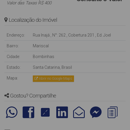
Valor das Taxas R$ 400
Localização do Imóvel
Endereço:
Rua Inajá
,
N°:
262
,
Cobertura 201
,
Ed. Joel
Bairro:
Mariscal
Cidade:
Bombinhas
Estado:
Santa Catarina, Brasil
Mapa:
Abrir no Google Maps
Gostou? Compartilhe