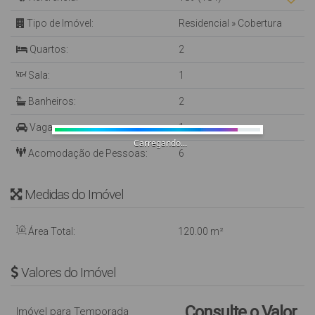
Tipo de Imóvel:
Residencial
»
Cobertura
Quartos:
2
Sala:
1
Banheiros:
2
Vaga:
1
Carregando...
Acomodação de Pessoas:
6
Medidas do Imóvel
Área Total:
120
.00
m²
Valores do Imóvel
Consulte o Valor
Imóvel para Temporada