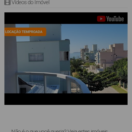
Vídeos do Imóvel
Não é o que você queria? Veja estes imóveis