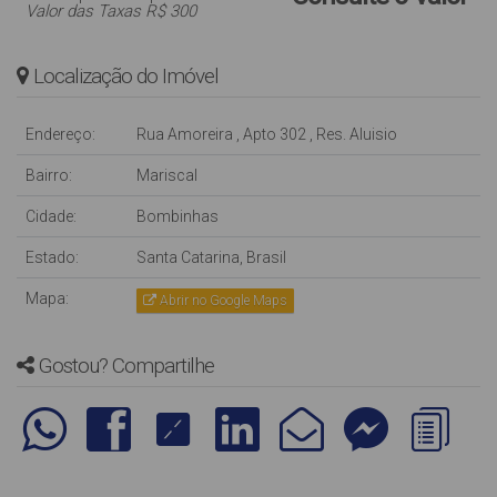
Valor das Taxas R$ 300
Localização do Imóvel
Endereço:
Rua Amoreira
,
Apto 302
,
Res. Aluisio
Bairro:
Mariscal
Cidade:
Bombinhas
Estado:
Santa Catarina, Brasil
Mapa:
Abrir no Google Maps
Gostou? Compartilhe