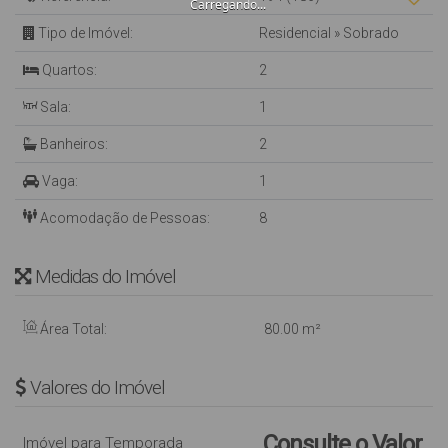
Carregando...
Tipo de Imóvel:
Residencial
»
Sobrado
Quartos:
2
Sala:
1
Banheiros:
2
Vaga:
1
Acomodação de Pessoas:
8
Medidas do Imóvel
Área Total:
80
.00
m²
Valores do Imóvel
Consulte o Valor
Imóvel para Temporada