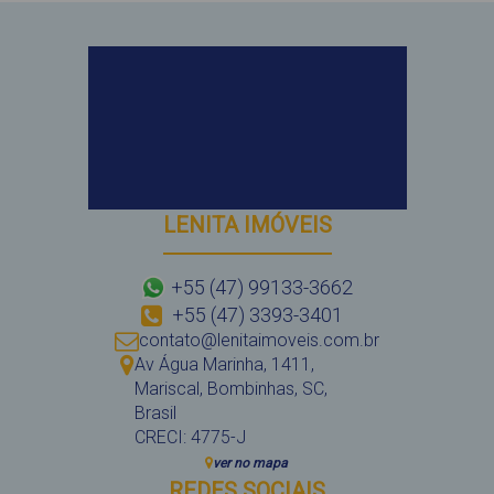
LENITA IMÓVEIS
+55 (47) 99133-3662
+55 (47) 3393-3401
contato@lenitaimoveis.com.br
Av Água Marinha
,
1411
,
Mariscal
,
Bombinhas
,
SC
,
Brasil
CRECI: 4775-J
ver no mapa
REDES SOCIAIS