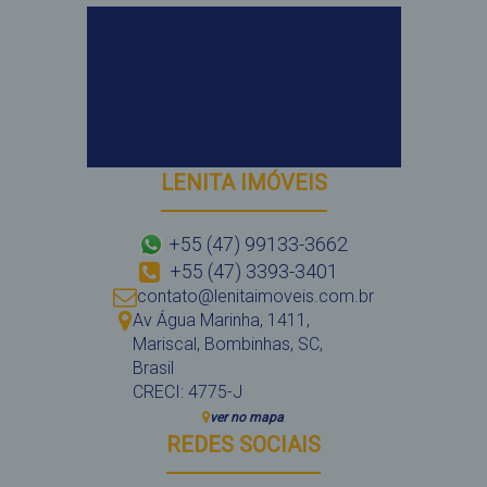
LENITA IMÓVEIS
+55 (47) 99133-3662
+55 (47) 3393-3401
contato@lenitaimoveis.com.br
Av Água Marinha
,
1411
,
Mariscal
,
Bombinhas
,
SC
,
Brasil
CRECI: 4775-J
ver no mapa
REDES SOCIAIS