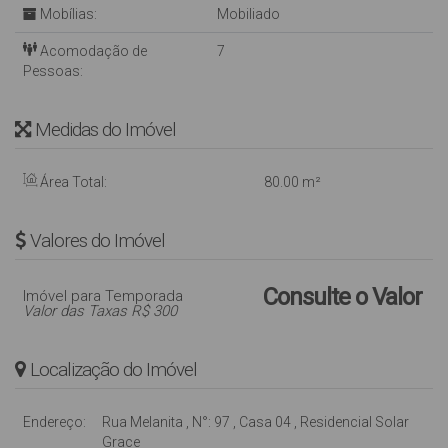
Mobílias:
Mobiliado
Acomodação de
7
Pessoas:
Medidas do Imóvel
Área Total:
80
.00
m²
Valores do Imóvel
Consulte o Valor
Imóvel para Temporada
Valor das Taxas R$ 300
Localização do Imóvel
Endereço:
Rua Melanita
,
N°:
97
,
Casa 04
,
Residencial Solar
Grace