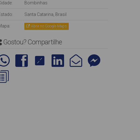
Cidade:
Bombinhas
Estado:
Santa Catarina, Brasil
Mapa:
Abrir no Google Maps
Gostou? Compartilhe