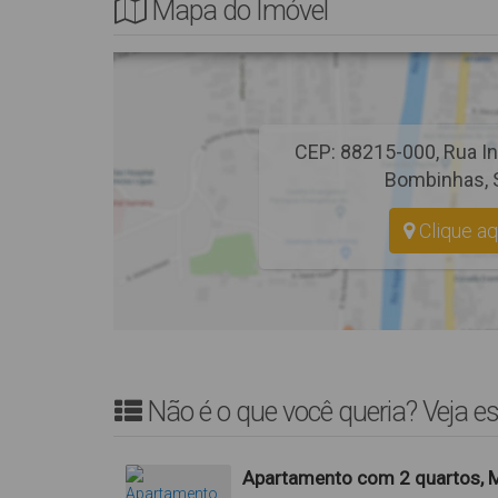
Mapa do Imóvel
CEP: 88215-000
,
Rua In
Bombinhas
,
Clique aq
Não é o que você queria? Veja es
Apartamento com 2 quartos, M