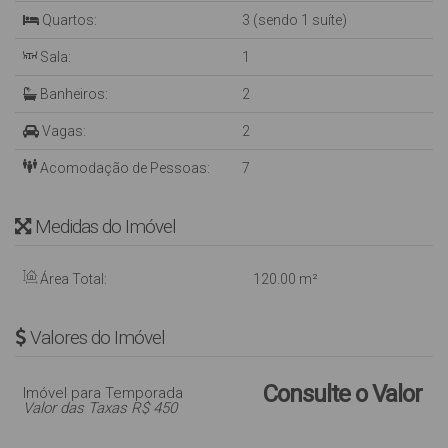
Quartos:
3 (sendo 1 suíte)
Sala:
1
Banheiros:
2
Vagas:
2
Acomodação de Pessoas:
7
Medidas do Imóvel
Área Total:
120
.00
m²
Valores do Imóvel
Consulte o Valor
Imóvel para Temporada
Valor das Taxas R$ 450