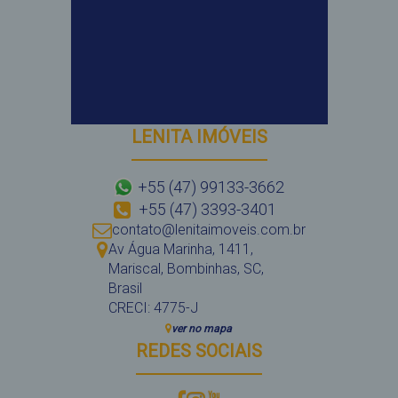
LENITA IMÓVEIS
+55 (47) 99133-3662
+55 (47) 3393-3401
contato@lenitaimoveis.com.br
Av Água Marinha
,
1411
,
Mariscal
,
Bombinhas
,
SC
,
Brasil
CRECI: 4775-J
ver no mapa
REDES SOCIAIS