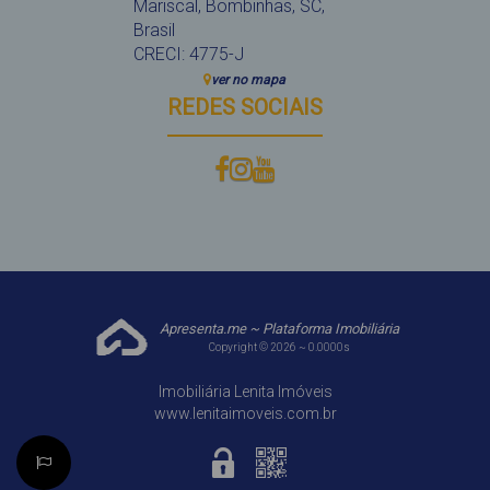
Mariscal
,
Bombinhas
,
SC
,
Brasil
CRECI: 4775-J
ver no mapa
REDES SOCIAIS
Apresenta.me ~ Plataforma Imobiliária
Copyright © 2026 ~ 0.0000s
Imobiliária Lenita Imóveis
www.lenitaimoveis.com.br