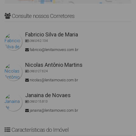
Consulte nossos Corretores
Fabricio Silva de Maria
CRECI
62.134
fabricio@lenitaimoveis.com.br
Nicolas Antônio Martins
CRECI
27.624
nicolas@lenitaimoveis.com.br
Janaina de Novaes
CRECI
15.813
janaina@lenitaimoveis.com.br
Características do Imóvel