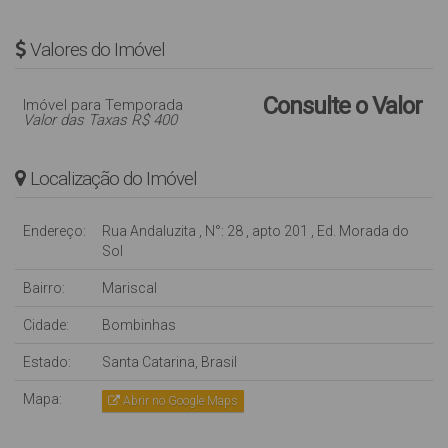
Valores do Imóvel
Consulte o Valor
Imóvel para Temporada
Valor das Taxas R$ 400
Localização do Imóvel
Endereço:
Rua Andaluzita
,
N°:
28
,
apto 201
,
Ed. Morada do
Sol
Bairro:
Mariscal
Cidade:
Bombinhas
Estado:
Santa Catarina, Brasil
Mapa:
Abrir no Google Maps