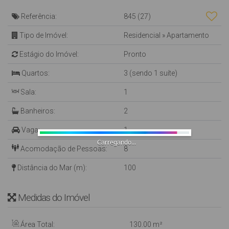
Referência:
845
(27)
Tipo de Imóvel:
Residencial
»
Apartamento
Estágio do Imóvel:
Pronto
Quartos:
3 (sendo 1 suíte)
Sala:
1
Banheiros:
2
Vaga:
1
Carregando...
Acomodação de Pessoas:
8
Distância do Mar (m):
100
Medidas do Imóvel
Área Total:
130
.00
m²