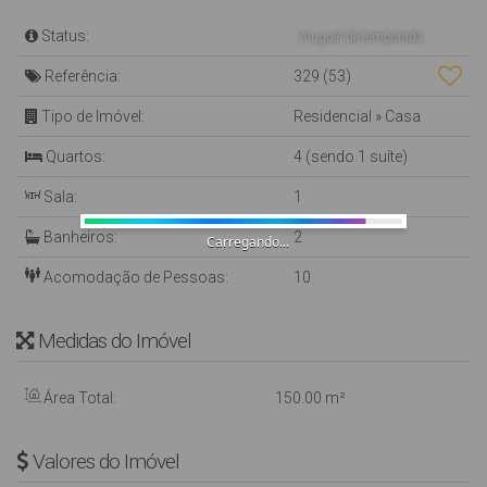
Status:
Aluguel de temporada
Referência:
329
(53)
Tipo de Imóvel:
Residencial
»
Casa
Quartos:
4 (sendo 1 suíte)
Sala:
1
Banheiros:
2
Carregando...
Acomodação de Pessoas:
10
Medidas do Imóvel
Área Total:
150
.00
m²
Valores do Imóvel