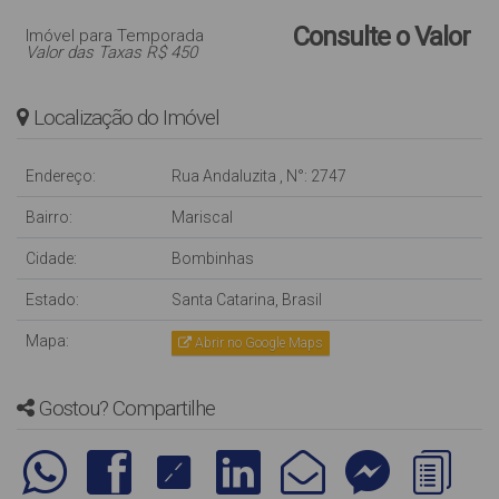
Consulte o Valor
Imóvel para Temporada
Valor das Taxas R$ 450
Localização do Imóvel
Endereço:
Rua Andaluzita
,
N°:
2747
Bairro:
Mariscal
Cidade:
Bombinhas
Estado:
Santa Catarina, Brasil
Mapa:
Abrir no Google Maps
Gostou? Compartilhe