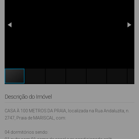
Descrição do Imóvel
CASA À 100 METROS DA PRAIA, localizada na Rua Andaluzita, n.
2747, Praia de MARISCAL, com:
04 dormitórios sendo: