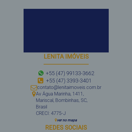
LENITA IMÓVEIS
+55 (47) 99133-3662
+55 (47) 3393-3401
contato@lenitaimoveis.com.br
Av Água Marinha
,
1411
,
Mariscal
,
Bombinhas
,
SC
,
Brasil
CRECI: 4775-J
ver no mapa
REDES SOCIAIS