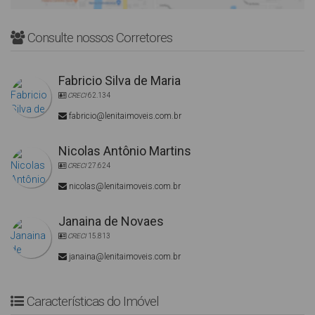
Consulte nossos Corretores
Fabricio Silva de Maria
CRECI
62.134
fabricio@lenitaimoveis.com.br
Nicolas Antônio Martins
CRECI
27.624
nicolas@lenitaimoveis.com.br
Janaina de Novaes
CRECI
15.813
janaina@lenitaimoveis.com.br
Características do Imóvel