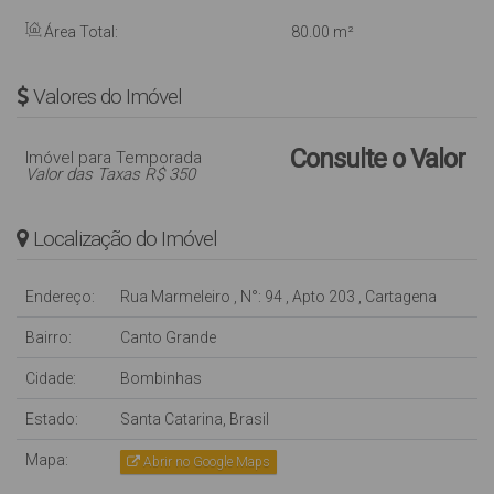
Área Total:
80
.00
m²
Valores do Imóvel
Consulte o Valor
Imóvel para Temporada
Valor das Taxas R$ 350
Localização do Imóvel
Endereço:
Rua Marmeleiro
,
N°:
94
,
Apto 203
,
Cartagena
Bairro:
Canto Grande
Cidade:
Bombinhas
Estado:
Santa Catarina, Brasil
Mapa:
Abrir no Google Maps