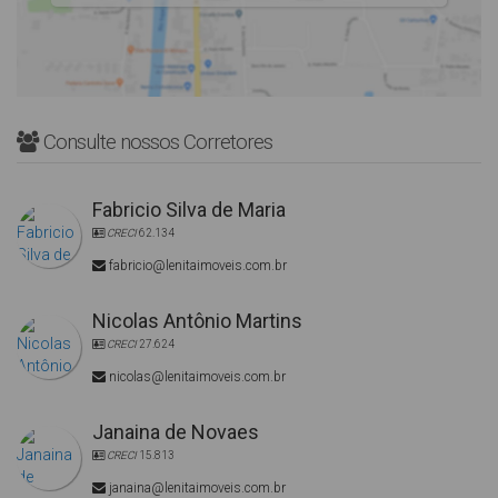
Consulte nossos Corretores
Fabricio Silva de Maria
CRECI
62.134
fabricio@lenitaimoveis.com.br
Nicolas Antônio Martins
CRECI
27.624
nicolas@lenitaimoveis.com.br
Janaina de Novaes
CRECI
15.813
janaina@lenitaimoveis.com.br