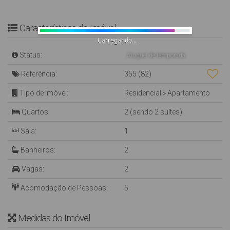
Características do Imóvel
Carregando...
Status:
Aluguel de temporada
Referência:
355
(82)
Tipo de Imóvel:
Residencial
»
Apartamento
Quartos:
2 (sendo 2 suítes)
Sala:
1
Banheiros:
2
Vagas:
2
Acomodação de Pessoas:
5
Medidas do Imóvel