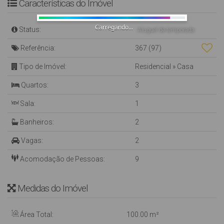
Características do Imóvel
Carregando...
Status:
Aluguel de temporada
Referência:
367
(97)
Tipo de Imóvel:
Residencial
»
Casa
Quartos:
3
Sala:
1
Banheiros:
2
Vagas:
2
Acomodação de Pessoas:
9
Medidas do Imóvel
Área Total:
100
.00
m²