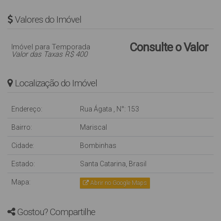
Valores do Imóvel
Consulte o Valor
Imóvel para Temporada
Valor das Taxas R$ 400
Localização do Imóvel
Endereço:
Rua Ágata
,
N°:
153
Bairro:
Mariscal
Cidade:
Bombinhas
Estado:
Santa Catarina, Brasil
Mapa:
Abrir no Google Maps
Gostou? Compartilhe