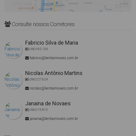
Consulte nossos Corretores
Fabricio Silva de Maria
CRECI
62.134
fabricio@lenitaimoveis.com.br
Nicolas Antônio Martins
CRECI
27.624
nicolas@lenitaimoveis.com.br
Janaina de Novaes
CRECI
15.813
janaina@lenitaimoveis.com.br