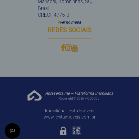
Mariscal
,
Bombinhas
,
SC
,
Brasil
CRECI: 4775-J
ver no mapa
REDES SOCIAIS
Apresenta.me ~ Plataforma Imobiliária
Copyright © 2026 ~ 0.0000s
Imobiliária Lenita Imóveis
www.lenitaimoveis.com.br