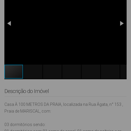
Descrição do Imóvel
Casa À 100 METROS DA PRAIA, localizada na Rua Ágata, n° 153 ,
Praia de MARISCAL, com:
03 dormitórios sendo: