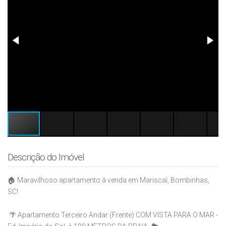
Descrição do Imóvel
🏠 Maravilhoso apartamento à venda em Mariscal, Bombinhas,
SC!
🌴 Apartamento Terceiro Andar (Frente) COM VISTA PARA O MAR -