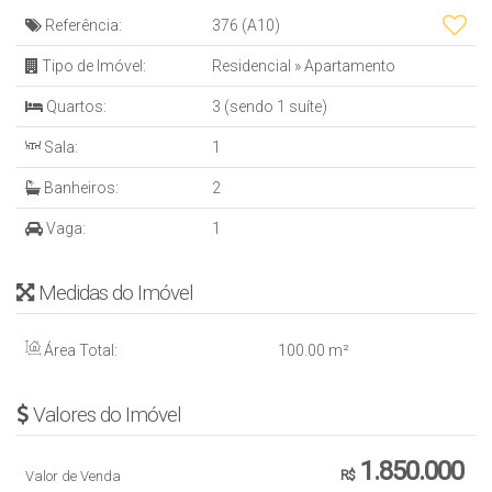
Referência:
376
(A10)
Tipo de Imóvel:
Residencial
»
Apartamento
Quartos:
3 (sendo 1 suíte)
Sala:
1
Banheiros:
2
Vaga:
1
Medidas do Imóvel
Área Total:
100
.00
m²
Valores do Imóvel
1.850.000
Valor de Venda
R$