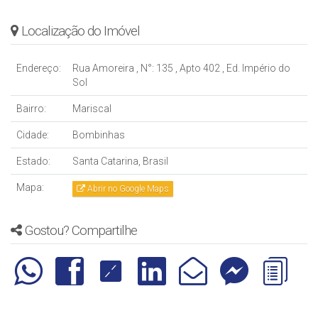
Localização do Imóvel
Endereço:
Rua Amoreira
,
N°:
135
,
Apto 402
,
Ed. Império do
Sol
Bairro:
Mariscal
Cidade:
Bombinhas
Estado:
Santa Catarina, Brasil
Mapa:
Abrir no Google Maps
Gostou? Compartilhe