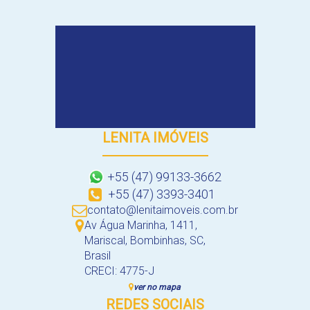
LENITA IMÓVEIS
+55 (47) 99133-3662
+55 (47) 3393-3401
contato@lenitaimoveis.com.br
Av Água Marinha
,
1411
,
Mariscal
,
Bombinhas
,
SC
,
Brasil
CRECI: 4775-J
ver no mapa
REDES SOCIAIS