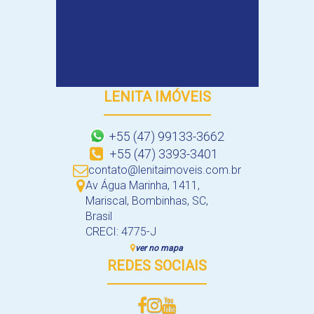
LENITA IMÓVEIS
+55 (47) 99133-3662
+55 (47) 3393-3401
contato@lenitaimoveis.com.br
Av Água Marinha
,
1411
,
Mariscal
,
Bombinhas
,
SC
,
Brasil
CRECI: 4775-J
ver no mapa
REDES SOCIAIS