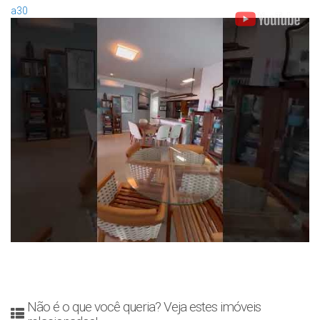
a30
Não é o que você queria? Veja estes imóveis