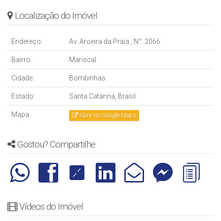
Localização do Imóvel
Endereço:
Av. Aroeira da Praia
,
N°:
2066
Bairro:
Mariscal
Cidade:
Bombinhas
Estado:
Santa Catarina, Brasil
Mapa:
Abrir no Google Maps
Gostou? Compartilhe
Vídeos do Imóvel