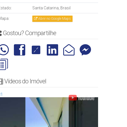
Estado:
Santa Catarina, Brasil
Mapa:
Abrir no Google Maps
Gostou? Compartilhe
Vídeos do Imóvel
31