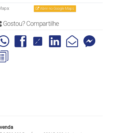
Mapa:
Abrir no Google Maps
Gostou? Compartilhe
 venda