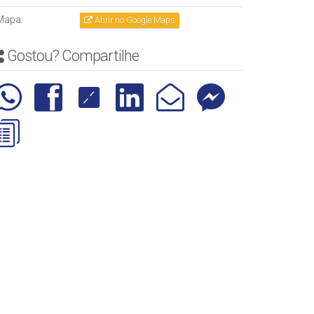
Mapa:
Abrir no Google Maps
Gostou? Compartilhe