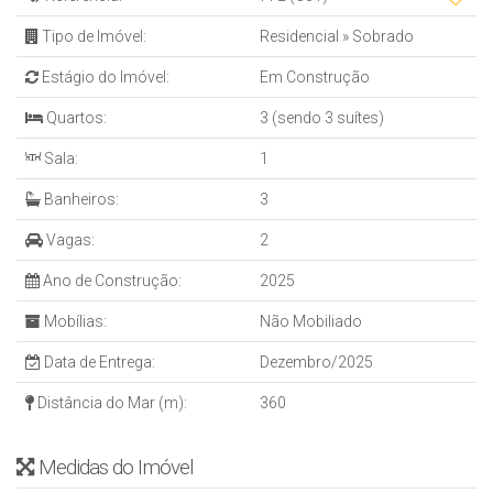
Tipo de Imóvel:
Residencial
»
Sobrado
Estágio do Imóvel:
Em Construção
Quartos:
3 (sendo 3 suítes)
Sala:
1
Banheiros:
3
Vagas:
2
Ano de Construção:
2025
Mobílias:
Não Mobiliado
Data de Entrega:
Dezembro/2025
Distância do Mar (m):
360
Medidas do Imóvel