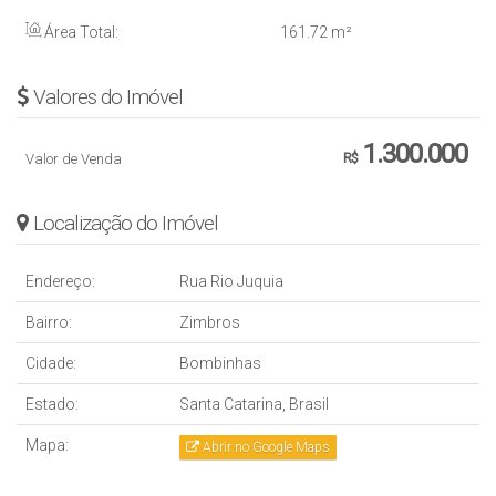
Área Total:
161
.72
m²
Valores do Imóvel
1.300.000
Valor de Venda
R$
Localização do Imóvel
Endereço:
Rua Rio Juquia
Bairro:
Zimbros
Cidade:
Bombinhas
Estado:
Santa Catarina, Brasil
Mapa:
Abrir no Google Maps