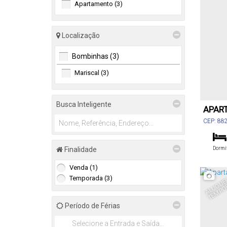
Apartamento (3)
Localização
Bombinhas (3)
Mariscal (3)
Busca Inteligente
APAR
CEP: 88
Santa Ca
Finalidade
Dormi
Venda (1)
To
Temporada (3)
Período de Férias