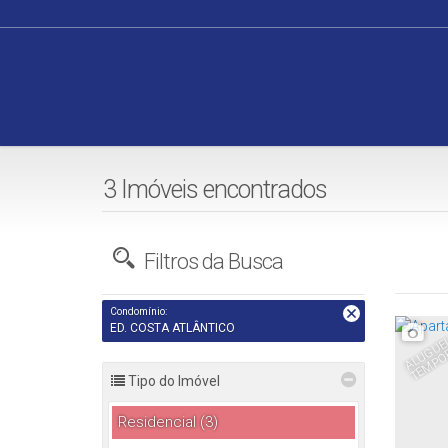
3 Imóveis encontrados
Filtros da Busca
Condomínio:
ED. COSTA ATLÂNTICO
Tipo do Imóvel
Residencial (3)