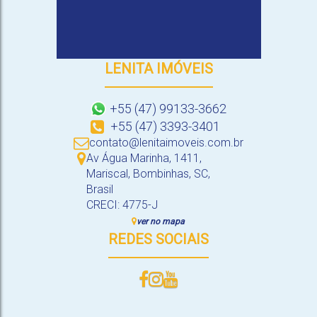
LENITA IMÓVEIS
+55 (47) 99133-3662
+55 (47) 3393-3401
contato@lenitaimoveis.com.br
Av Água Marinha
,
1411
,
Mariscal
,
Bombinhas
,
SC
,
Brasil
CRECI: 4775-J
ver no mapa
REDES SOCIAIS