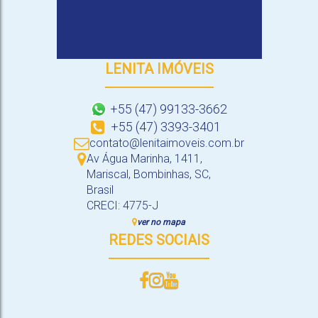
LENITA IMÓVEIS
+55 (47) 99133-3662
+55 (47) 3393-3401
contato@lenitaimoveis.com.br
Av Água Marinha
,
1411
,
Mariscal
,
Bombinhas
,
SC
,
Brasil
CRECI: 4775-J
ver no mapa
REDES SOCIAIS