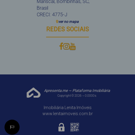
Mariscal
,
Bombinhas
,
SC
,
Brasil
CRECI: 4775-J
ver no mapa
REDES SOCIAIS
Apresenta.me ~ Plataforma Imobiliária
Copyright © 2026 ~ 0.0000s
Imobiliária Lenita Imóveis
www.lenitaimoveis.com.br