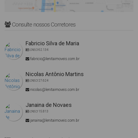
Consulte nossos Corretores
Fabricio Silva de Maria
CRECI
62.134
fabricio@lenitaimoveis.com.br
Nicolas Antônio Martins
CRECI
27.624
nicolas@lenitaimoveis.com.br
Janaina de Novaes
CRECI
15.813
janaina@lenitaimoveis.com.br