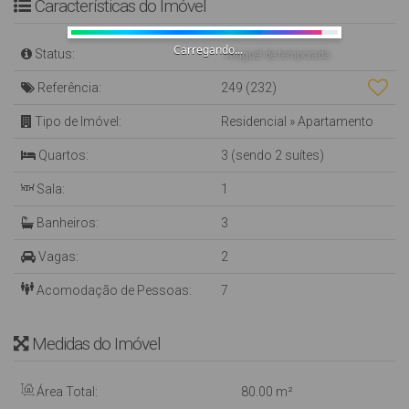
Características do Imóvel
Carregando...
Status:
Aluguel de temporada
Referência:
249
(232)
Tipo de Imóvel:
Residencial
»
Apartamento
Quartos:
3 (sendo 2 suítes)
Sala:
1
Banheiros:
3
Vagas:
2
Acomodação de Pessoas:
7
Medidas do Imóvel
Área Total:
80
.00
m²