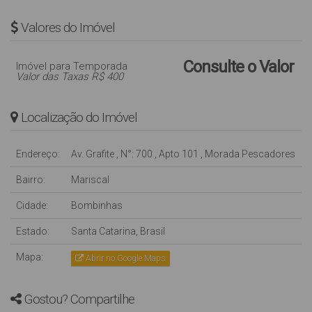
Valores do Imóvel
Consulte o Valor
Imóvel para Temporada
Valor das Taxas R$ 400
Localização do Imóvel
Endereço:
Av. Grafite
,
N°:
700
,
Apto 101
,
Morada Pescadores
Bairro:
Mariscal
Cidade:
Bombinhas
Estado:
Santa Catarina, Brasil
Mapa:
Abrir no Google Maps
Gostou? Compartilhe