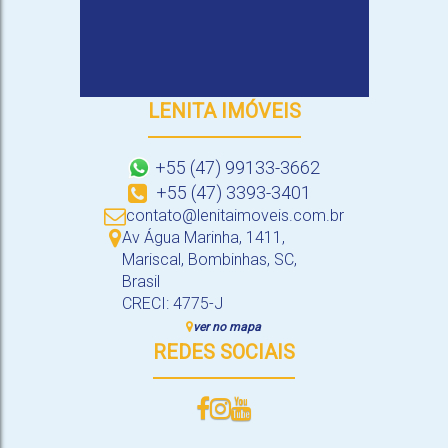
LENITA IMÓVEIS
+55 (47) 99133-3662
+55 (47) 3393-3401
contato@lenitaimoveis.com.br
Av Água Marinha
,
1411
,
Mariscal
,
Bombinhas
,
SC
,
Brasil
CRECI: 4775-J
ver no mapa
REDES SOCIAIS