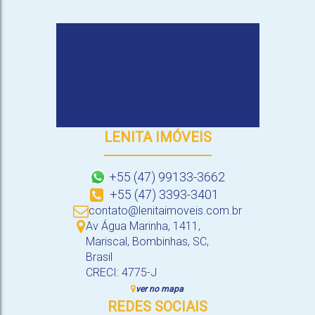
LENITA IMÓVEIS
+55 (47) 99133-3662
+55 (47) 3393-3401
contato@lenitaimoveis.com.br
Av Água Marinha
,
1411
,
Mariscal
,
Bombinhas
,
SC
,
Brasil
CRECI: 4775-J
ver no mapa
REDES SOCIAIS