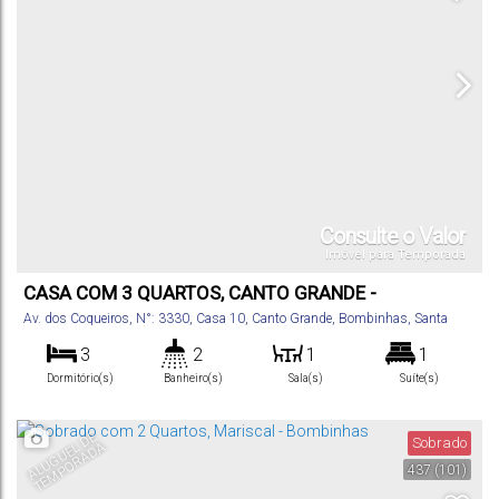
Consulte o Valor
Imóvel para Temporada
CASA COM 3 QUARTOS, CANTO GRANDE -
BOMBINHAS
Av. dos Coqueiros
,
N°:
3330
,
Casa 10
,
Canto Grande
,
Bombinhas
,
Santa
Catarina
,
Brasil
3
2
1
1
Dormitório(s)
Banheiro(s)
Sala(s)
Suíte(s)
100
m²
2
.00
Total:
Vaga(s)
A
L
U
G
U
E
D
E
T
E
M
P
O
R
A
D
Sobrado
L
A
437
(101)