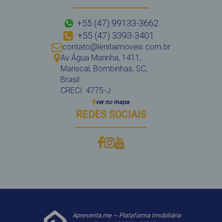
+55 (47) 99133-3662
+55 (47) 3393-3401
contato@lenitaimoveis.com.br
Av Água Marinha
,
1411
,
Mariscal
,
Bombinhas
,
SC
,
Brasil
CRECI: 4775-J
ver no mapa
REDES SOCIAIS
Apresenta.me ~ Plataforma Imobiliária