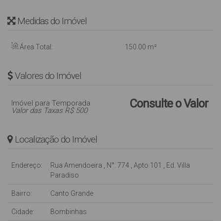
Medidas do Imóvel
Área Total:
150
.00
m²
Valores do Imóvel
Consulte o Valor
Imóvel para Temporada
Valor das Taxas R$ 500
Localização do Imóvel
Endereço:
Rua Amendoeira
,
N°:
774
,
Apto 101
,
Ed. Villa
Paradiso
Bairro:
Canto Grande
Cidade:
Bombinhas