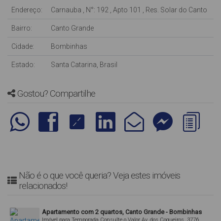
Endereço:
Carnauba
,
N°:
192
,
Apto 101
,
Res. Solar do Canto
Bairro:
Canto Grande
Cidade:
Bombinhas
Estado:
Santa Catarina, Brasil
Gostou? Compartilhe
Não é o que você queria? Veja estes imóveis
relacionados!
Apartamento com 2 quartos, Canto Grande - Bombinhas
Imóvel para Temporada
Consulte o Valor
Av. dos Coqueiros, 3776,