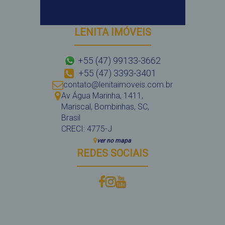
LENITA IMÓVEIS
+55 (47) 99133-3662
+55 (47) 3393-3401
contato@lenitaimoveis.com.br
Av Água Marinha
,
1411
,
Mariscal
,
Bombinhas
,
SC
,
Brasil
CRECI: 4775-J
ver no mapa
REDES SOCIAIS