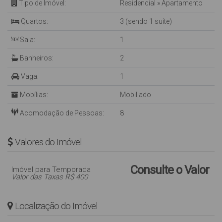
Tipo de Imóvel:
Residencial
»
Apartamento
Quartos:
3 (sendo 1 suíte)
Sala:
1
Banheiros:
2
Vaga:
1
Mobílias:
Mobiliado
Acomodação de Pessoas:
8
Valores do Imóvel
Consulte o Valor
Imóvel para Temporada
Valor das Taxas R$ 400
Localização do Imóvel