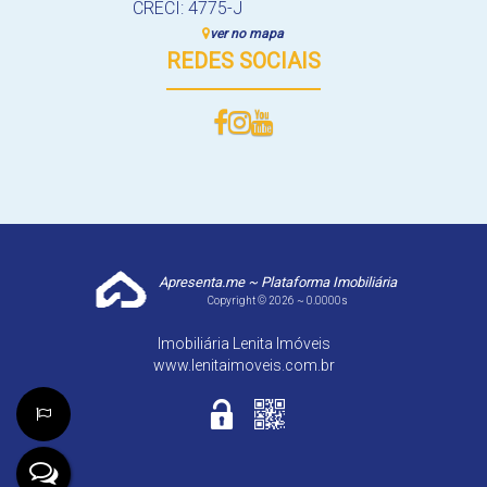
CRECI: 4775-J
ver no mapa
REDES SOCIAIS
Apresenta.me ~ Plataforma Imobiliária
Copyright © 2026 ~ 0.0000s
Imobiliária Lenita Imóveis
www.lenitaimoveis.com.br