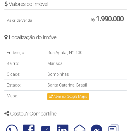
Valores do Imóvel
1.990.000
Valor de Venda
R$
Localização do Imóvel
Endereço:
Rua Ágata
,
N°:
130
Bairro:
Mariscal
Cidade:
Bombinhas
Estado:
Santa Catarina, Brasil
Mapa:
Abrir no Google Maps
Gostou? Compartilhe