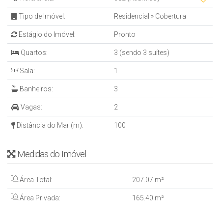
Tipo de Imóvel:
Residencial
»
Cobertura
Estágio do Imóvel:
Pronto
Quartos:
3 (sendo 3 suítes)
Sala:
1
Banheiros:
3
Vagas:
2
Distância do Mar (m):
100
Medidas do Imóvel
Área Total:
207
.07
m²
Área Privada:
165
.40
m²