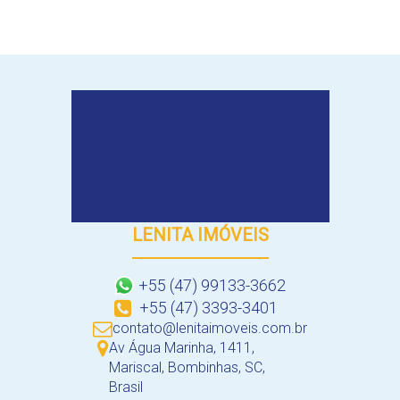
LENITA IMÓVEIS
+55 (47) 99133-3662
+55 (47) 3393-3401
contato@lenitaimoveis.com.br
Av Água Marinha
,
1411
,
Mariscal
,
Bombinhas
,
SC
,
Brasil