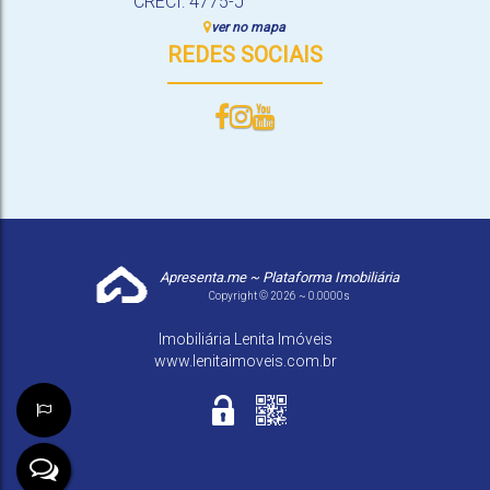
CRECI: 4775-J
ver no mapa
REDES SOCIAIS
Apresenta.me ~ Plataforma Imobiliária
Copyright © 2026 ~ 0.0000s
Imobiliária Lenita Imóveis
www.lenitaimoveis.com.br